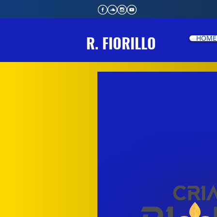
R. FIORILLO
HOME