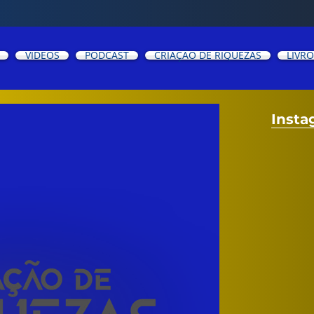
VIDEOS
PODCAST
CRIAÇÃO DE RIQUEZAS
LIVR
Insta