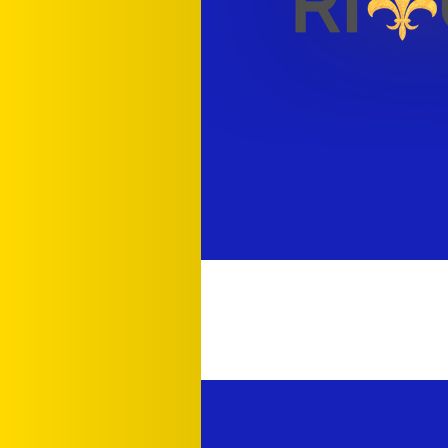
Transforme Sua Vida
Rumo à Liberdade Fin