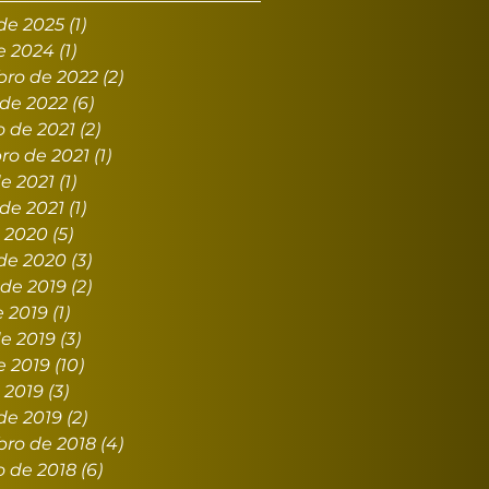
de 2025
(1)
1 post
e 2024
(1)
1 post
ro de 2022
(2)
2 posts
 de 2022
(6)
6 posts
 de 2021
(2)
2 posts
ro de 2021
(1)
1 post
e 2021
(1)
1 post
 de 2021
(1)
1 post
e 2020
(5)
5 posts
de 2020
(3)
3 posts
de 2019
(2)
2 posts
e 2019
(1)
1 post
e 2019
(3)
3 posts
e 2019
(10)
10 posts
e 2019
(3)
3 posts
de 2019
(2)
2 posts
ro de 2018
(4)
4 posts
o de 2018
(6)
6 posts