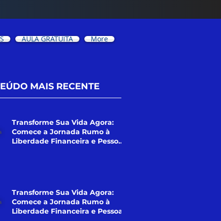
OS
AULA GRATUITA
More
EÚDO MAIS RECENTE
Transforme Sua Vida Agora:
Comece a Jornada Rumo à
Liberdade Financeira e Pessoal!
(Curso)
Transforme Sua Vida Agora:
Comece a Jornada Rumo à
Liberdade Financeira e Pessoal!