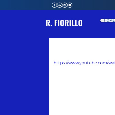
R. FIORILLO
HOME
Série Autoestim
https://www.youtube.com/w