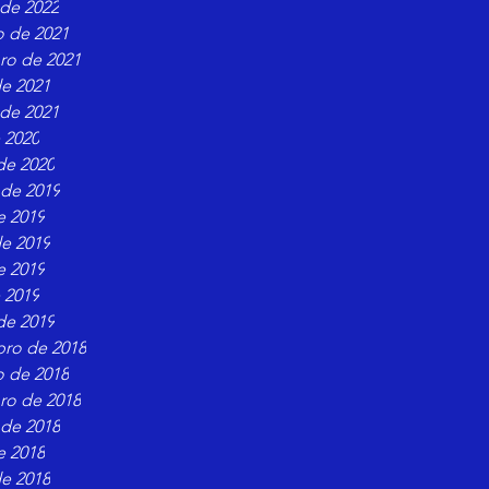
 de 2022
o de 2021
ro de 2021
e 2021
 de 2021
e 2020
de 2020
 de 2019
e 2019
e 2019
e 2019
e 2019
de 2019
ro de 2018
o de 2018
ro de 2018
 de 2018
e 2018
e 2018